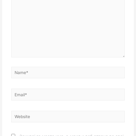
here..
Name*
Email*
Website